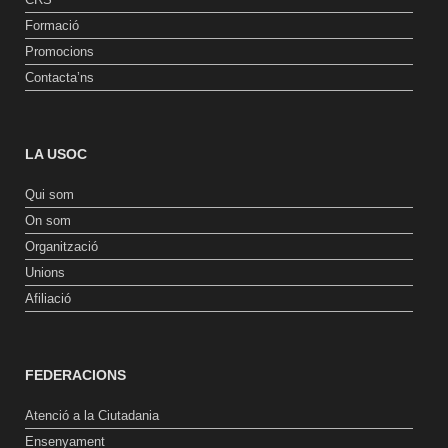
Formació
Promocions
Contacta’ns
LA USOC
Qui som
On som
Organització
Unions
Afiliació
FEDERACIONS
Atenció a la Ciutadania
Ensenyament