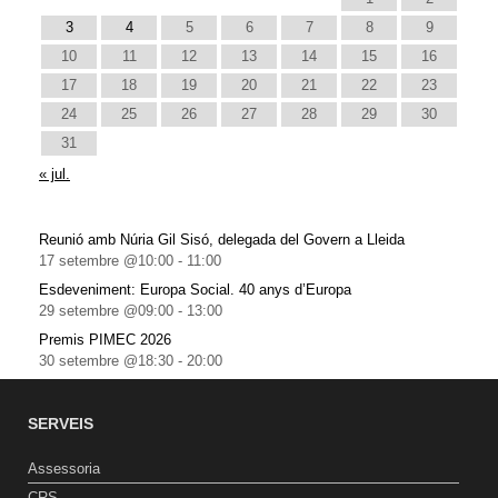
3
4
5
6
7
8
9
10
11
12
13
14
15
16
17
18
19
20
21
22
23
24
25
26
27
28
29
30
31
« jul.
Reunió amb Núria Gil Sisó, delegada del Govern a Lleida
17 setembre @10:00
-
11:00
Esdeveniment: Europa Social. 40 anys d’Europa
29 setembre @09:00
-
13:00
Premis PIMEC 2026
30 setembre @18:30
-
20:00
SERVEIS
Assessoria
CRS