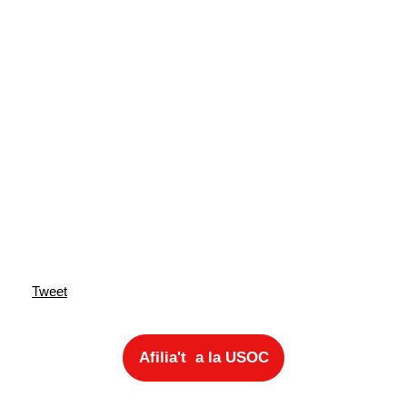
Tweet
Afilia't a la USOC