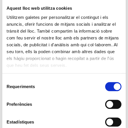
Aquest lloc web utilitza cookies
Utilitzem galetes per personalitzar el contingut i els
anuncis, oferir funcions de mitjans socials i analitzar el
trànsit del lloc. També compartim la informació sobre
com feu servir el nostre lloc amb els partners de mitjans
socials, de publicitat i d'anàlisis amb qui col·laborem. Al
seu torn, ells la poden combinar amb altres dades que
els hàgiu proporcionat o hagin recopilat a partir de l'ús
que heu fet dels seus serveis.
Selecció
Requeriments
de
consentiment
Preferències
Estadístiques