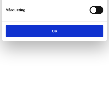
Màrqueting
OK