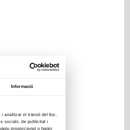
Informació
 analitzar el trànsit del lloc.
socials, de publicitat i
hàgiu proporcionat o hagin