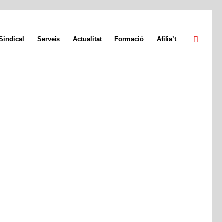
Sindical
Serveis
Actualitat
Formació
Afilia’t