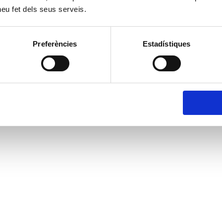
 heu fet dels seus serveis.
Preferències
Estadístiques