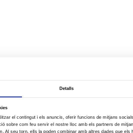
Detalls
kies
tzar el contingut i els anuncis, oferir funcions de mitjans socials i
 sobre com feu servir el nostre lloc amb els partners de mitjans 
m. Al seu torn, ells la poden combinar amb altres dades que els 