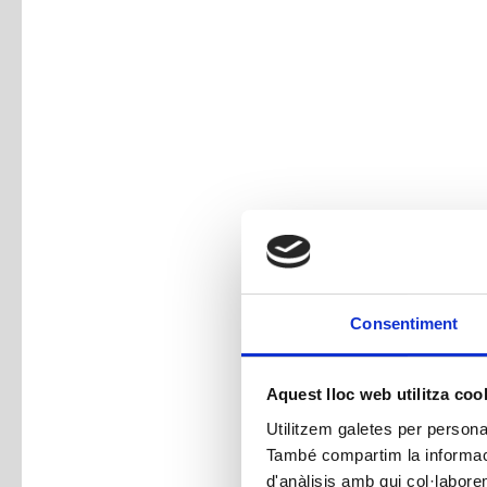
Consentiment
Aquest lloc web utilitza coo
Utilitzem galetes per personali
També compartim la informació
d'anàlisis amb qui col·labore