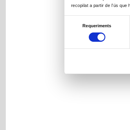
recopilat a partir de l'ús que
Selecció
Requeriments
de
consentiment