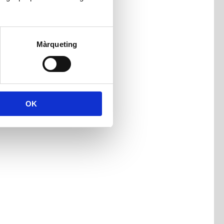
Màrqueting
OK