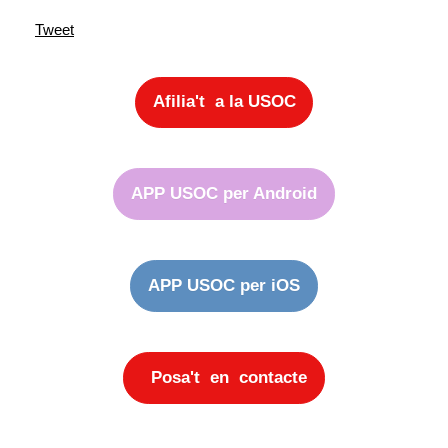
Tweet
Afilia't a la USOC
APP USOC per Android
APP USOC per iOS
Posa't en contacte