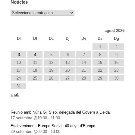
Notícies
Notícies
agost 2026
Dl
Dt
Dc
Dj
Dv
Ds
Dg
1
2
3
4
5
6
7
8
9
10
11
12
13
14
15
16
17
18
19
20
21
22
23
24
25
26
27
28
29
30
31
« jul.
Reunió amb Núria Gil Sisó, delegada del Govern a Lleida
17 setembre @10:00
-
11:00
Esdeveniment: Europa Social. 40 anys d’Europa
29 setembre @09:00
-
13:00