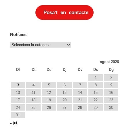
Posa't en contacte
Notícies
Notícies
agost 2026
Dl
Dt
Dc
Dj
Dv
Ds
Dg
1
2
3
4
5
6
7
8
9
10
11
12
13
14
15
16
17
18
19
20
21
22
23
24
25
26
27
28
29
30
31
« jul.