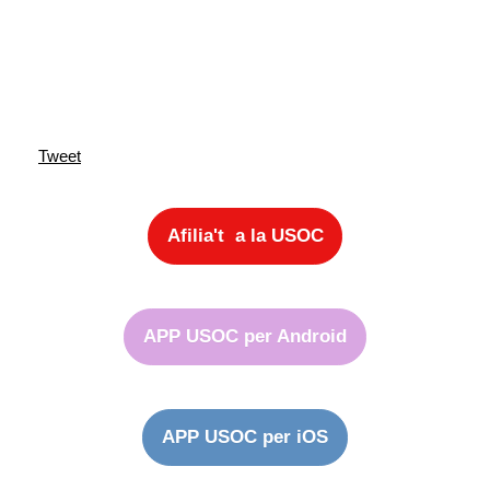
Tweet
Afilia't a la USOC
APP USOC per Android
APP USOC per iOS