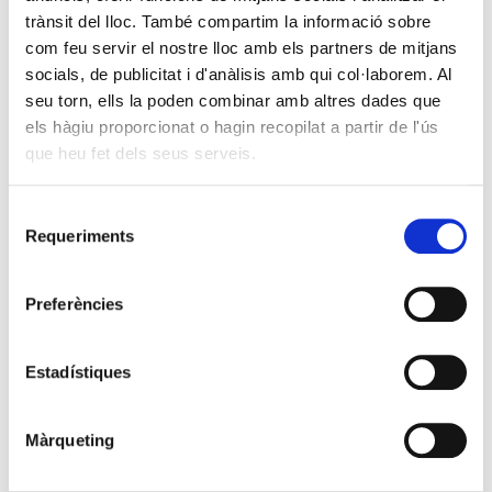
trànsit del lloc. També compartim la informació sobre
com feu servir el nostre lloc amb els partners de mitjans
socials, de publicitat i d'anàlisis amb qui col·laborem. Al
seu torn, ells la poden combinar amb altres dades que
els hàgiu proporcionat o hagin recopilat a partir de l'ús
que heu fet dels seus serveis.
Selecció
Requeriments
de
consentiment
Preferències
Estadístiques
Màrqueting