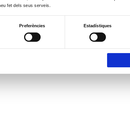
 heu fet dels seus serveis.
Preferències
Estadístiques