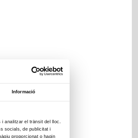
Informació
 analitzar el trànsit del lloc.
socials, de publicitat i
hàgiu proporcionat o hagin