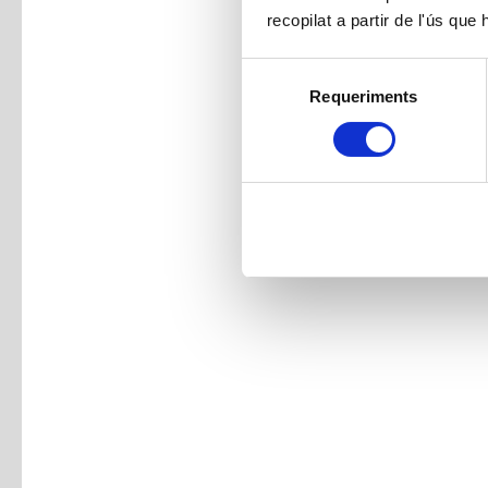
recopilat a partir de l'ús que
Selecció
Requeriments
de
consentiment