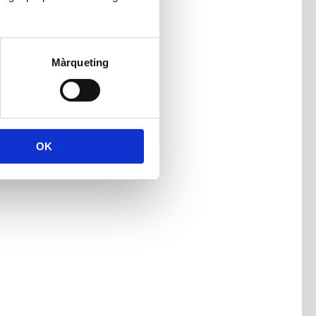
Màrqueting
OK