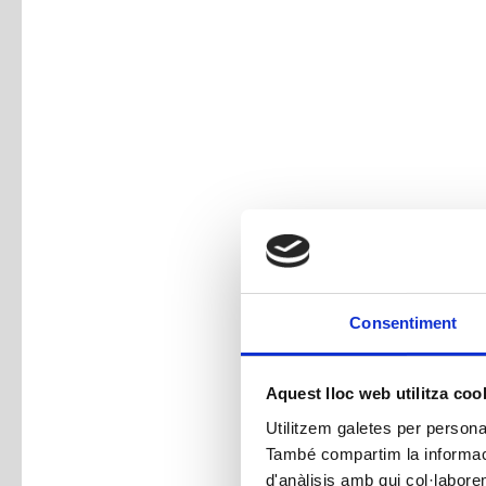
Consentiment
Aquest lloc web utilitza coo
Utilitzem galetes per personali
També compartim la informació
d'anàlisis amb qui col·labore