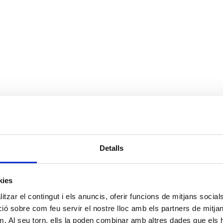
Detalls
kies
tzar el contingut i els anuncis, oferir funcions de mitjans socials i
 sobre com feu servir el nostre lloc amb els partners de mitjans 
m. Al seu torn, ells la poden combinar amb altres dades que els 