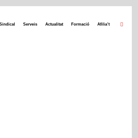
Sindical
Serveis
Actualitat
Formació
Afilia’t