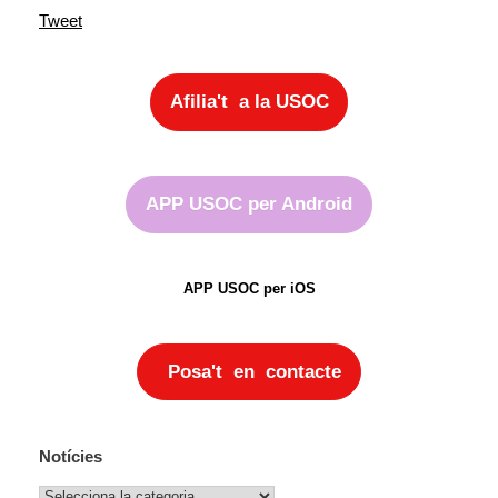
Tweet
Afilia't a la USOC
APP USOC per Android
APP USOC per iOS
Posa't en contacte
Notícies
Notícies