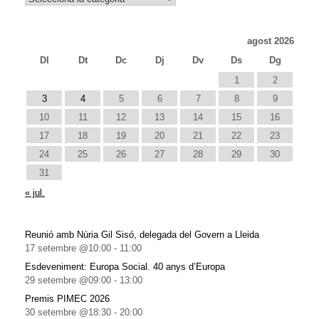
agost 2026
Dl
Dt
Dc
Dj
Dv
Ds
Dg
1
2
3
4
5
6
7
8
9
10
11
12
13
14
15
16
17
18
19
20
21
22
23
24
25
26
27
28
29
30
31
« jul.
Reunió amb Núria Gil Sisó, delegada del Govern a Lleida
17 setembre @10:00
-
11:00
Esdeveniment: Europa Social. 40 anys d’Europa
29 setembre @09:00
-
13:00
Premis PIMEC 2026
30 setembre @18:30
-
20:00