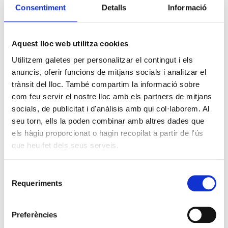
Consentiment
Detalls
Informació
Aquest lloc web utilitza cookies
Utilitzem galetes per personalitzar el contingut i els
anuncis, oferir funcions de mitjans socials i analitzar el
trànsit del lloc. També compartim la informació sobre
com feu servir el nostre lloc amb els partners de mitjans
socials, de publicitat i d'anàlisis amb qui col·laborem. Al
seu torn, ells la poden combinar amb altres dades que
els hàgiu proporcionat o hagin recopilat a partir de l'ús
que heu fet dels seus serveis.
Selecció
Requeriments
de
consentiment
Preferències