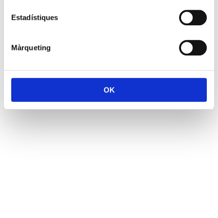
Estadístiques
Màrqueting
OK