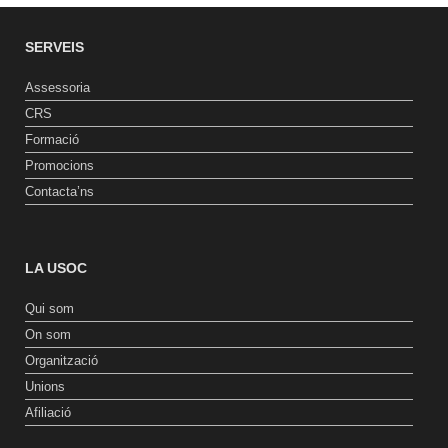
SERVEIS
Assessoria
CRS
Formació
Promocions
Contacta’ns
LA USOC
Qui som
On som
Organització
Unions
Afiliació