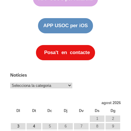
APP USOC per iOS
Posa't en contacte
Notícies
Notícies
agost 2026
Dl
Dt
Dc
Dj
Dv
Ds
Dg
1
2
3
4
5
6
7
8
9