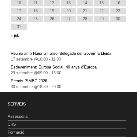
10
11
12
13
14
15
16
17
18
19
20
21
22
23
24
25
26
27
28
29
30
31
« jul.
Reunió amb Núria Gil Sisó, delegada del Govern a Lleida
17 setembre @10:00
-
11:00
Esdeveniment: Europa Social. 40 anys d’Europa
29 setembre @09:00
-
13:00
Premis PIMEC 2026
30 setembre @18:30
-
20:00
SERVEIS
Assessoria
CRS
Formació