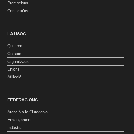
Promocions
Contacta’ns
LA USOC
Qui som
On som
Organització
Unions
Afiliació
FEDERACIONS
Atenció a la Ciutadania
Ensenyament
Indústria