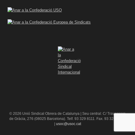
© 2026 Unió Sindical Obrera de Catalunya | Seu central: C/ Travessera
de Gràcia, 276 (08025 Barcelona). Telf. 93 329 8111. Fax. 93 329 84 16
|
usoc@usoc.cat