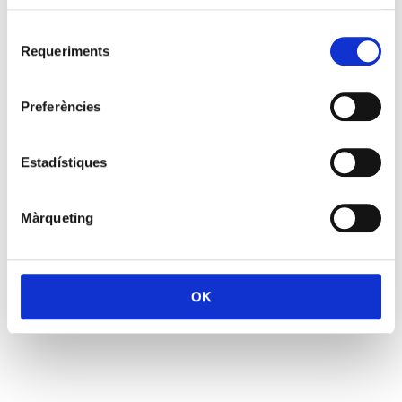
Selecció
Requeriments
de
consentiment
Preferències
Estadístiques
Màrqueting
OK