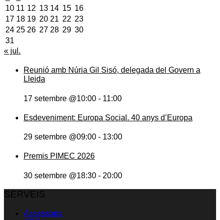
10
11
12
13
14
15
16
17
18
19
20
21
22
23
24
25
26
27
28
29
30
31
« jul.
Reunió amb Núria Gil Sisó, delegada del Govern a
Lleida
17 setembre @10:00
-
11:00
Esdeveniment: Europa Social. 40 anys d’Europa
29 setembre @09:00
-
13:00
Premis PIMEC 2026
30 setembre @18:30
-
20:00
SERVEIS
Assessoria