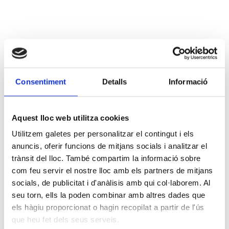
Consentiment
Detalls
Informació
Aquest lloc web utilitza cookies
Utilitzem galetes per personalitzar el contingut i els
anuncis, oferir funcions de mitjans socials i analitzar el
trànsit del lloc. També compartim la informació sobre
com feu servir el nostre lloc amb els partners de mitjans
socials, de publicitat i d'anàlisis amb qui col·laborem. Al
seu torn, ells la poden combinar amb altres dades que
els hàgiu proporcionat o hagin recopilat a partir de l'ús
que heu fet dels seus serveis.