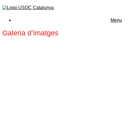
Menu
Galeria d’imatges