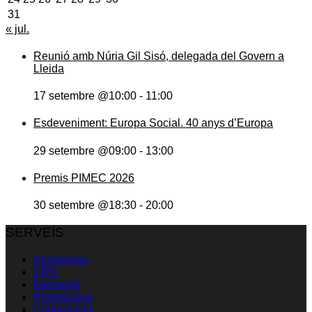
31
« jul.
Reunió amb Núria Gil Sisó, delegada del Govern a
Lleida
17 setembre @10:00
-
11:00
Esdeveniment: Europa Social. 40 anys d’Europa
29 setembre @09:00
-
13:00
Premis PIMEC 2026
30 setembre @18:30
-
20:00
SERVEIS
Assessoria
CRS
Formació
Promocions
Contacta’ns