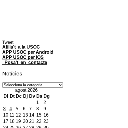
Tweet
Afilia't a la USOC
APP USOC per Android
APP USOC per iOS
Posa't en contacte
Notícies
Notícies
agost 2026
Dl
Dt
Dc
Dj
Dv
Ds
Dg
1
2
3
4
5
6
7
8
9
10
11
12
13
14
15
16
17
18
19
20
21
22
23
24
25
26
27
28
29
30