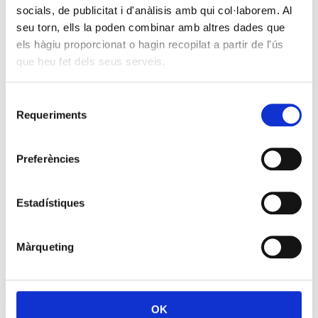
socials, de publicitat i d'anàlisis amb qui col·laborem. Al
seu torn, ells la poden combinar amb altres dades que
els hàgiu proporcionat o hagin recopilat a partir de l'ús
que heu fet dels seus serveis.
Selecció
Requeriments
de
consentiment
Preferències
Estadístiques
Màrqueting
OK