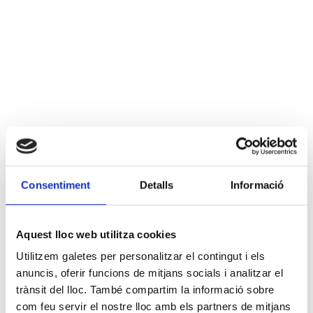
Consentiment
Detalls
Informació
Aquest lloc web utilitza cookies
Utilitzem galetes per personalitzar el contingut i els
anuncis, oferir funcions de mitjans socials i analitzar el
trànsit del lloc. També compartim la informació sobre
com feu servir el nostre lloc amb els partners de mitjans