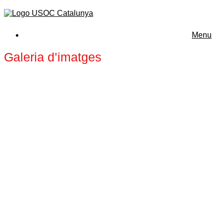
Menu
Galeria d’imatges