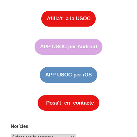
Afilia't a la USOC
APP USOC per Android
APP USOC per iOS
Posa't en contacte
Notícies
Notícies