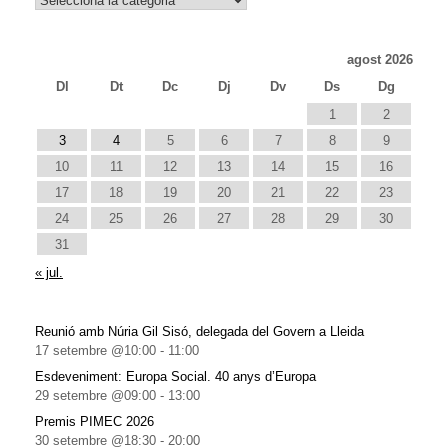
agost 2026
Dl
Dt
Dc
Dj
Dv
Ds
Dg
1
2
3
4
5
6
7
8
9
10
11
12
13
14
15
16
17
18
19
20
21
22
23
24
25
26
27
28
29
30
31
« jul.
Reunió amb Núria Gil Sisó, delegada del Govern a Lleida
17 setembre @10:00
-
11:00
Esdeveniment: Europa Social. 40 anys d’Europa
29 setembre @09:00
-
13:00
Premis PIMEC 2026
30 setembre @18:30
-
20:00