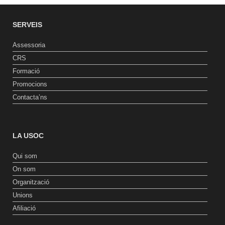
SERVEIS
Assessoria
CRS
Formació
Promocions
Contacta’ns
LA USOC
Qui som
On som
Organització
Unions
Afiliació