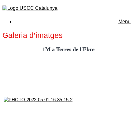
Menu
Galeria d’imatges
1M a Terres de l'Ebre