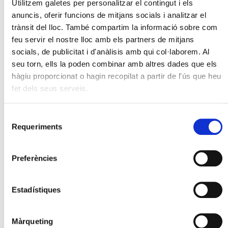
Utilitzem galetes per personalitzar el contingut i els
anuncis, oferir funcions de mitjans socials i analitzar el
trànsit del lloc. També compartim la informació sobre com
feu servir el nostre lloc amb els partners de mitjans
socials, de publicitat i d'anàlisis amb qui col·laborem. Al
seu torn, ells la poden combinar amb altres dades que els
hàgiu proporcionat o hagin recopilat a partir de l'ús que heu
fet dels seus serveis.
Selecció
Requeriments
de
consentiment
Preferències
Estadístiques
Màrqueting