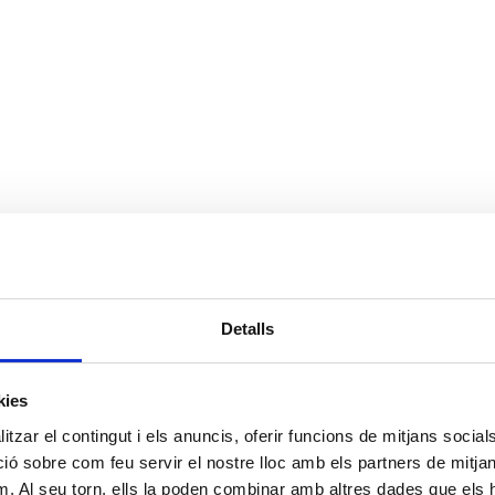
Detalls
kies
tzar el contingut i els anuncis, oferir funcions de mitjans socials i
 sobre com feu servir el nostre lloc amb els partners de mitjans 
m. Al seu torn, ells la poden combinar amb altres dades que els 