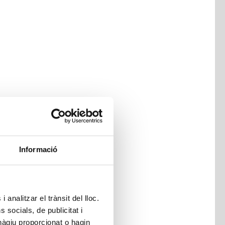
Informació
 analitzar el trànsit del lloc.
socials, de publicitat i
hàgiu proporcionat o hagin