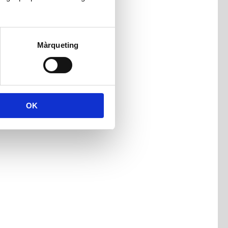
Màrqueting
OK