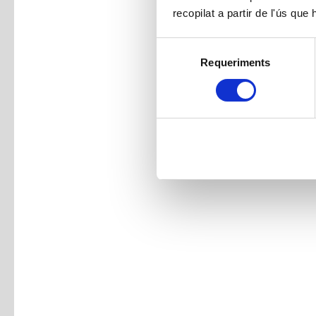
recopilat a partir de l'ús que
Selecció
Requeriments
de
consentiment