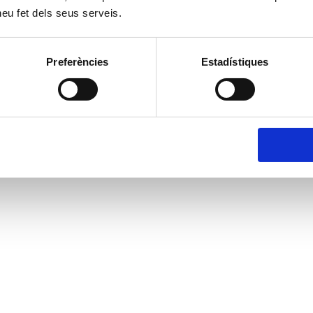
 heu fet dels seus serveis.
Preferències
Estadístiques