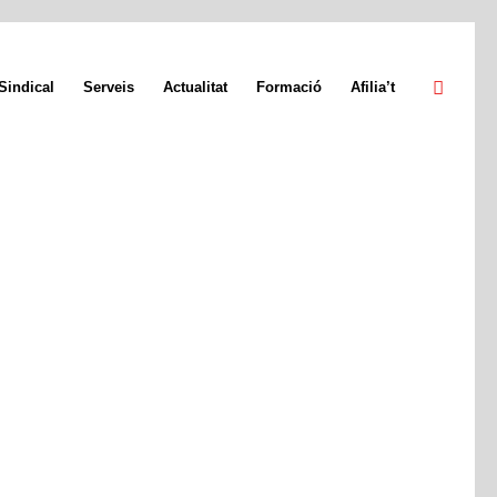
Sindical
Serveis
Actualitat
Formació
Afilia’t