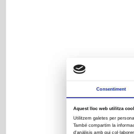
Consentiment
Aquest lloc web utilitza coo
Utilitzem galetes per personali
També compartim la informació
d'anàlisis amb qui col·labore