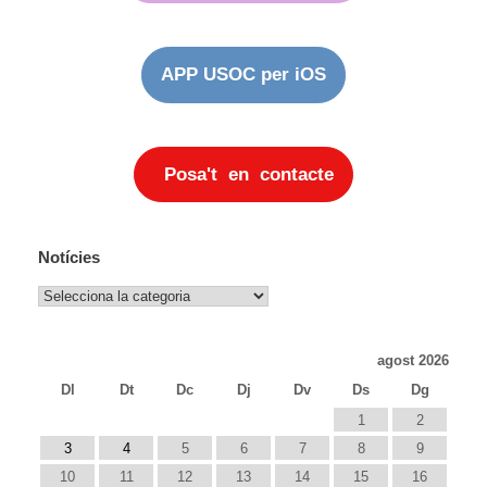
APP USOC per iOS
Posa't en contacte
Notícies
Notícies
agost 2026
Dl
Dt
Dc
Dj
Dv
Ds
Dg
1
2
3
4
5
6
7
8
9
10
11
12
13
14
15
16