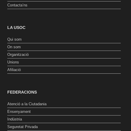
Contacta’ns
LA USOC
Qui som
On som
Organització
Unions
Afiliació
FEDERACIONS
Atenció a la Ciutadania
Ensenyament
Indústria
Seguretat Privada