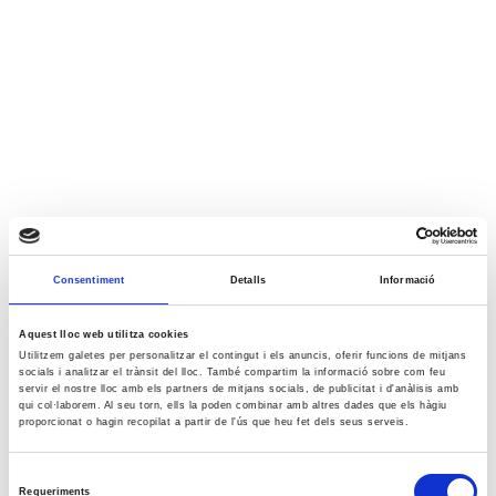
Consentiment
Detalls
Informació
Aquest lloc web utilitza cookies
Utilitzem galetes per personalitzar el contingut i els anuncis, oferir funcions de mitjans
socials i analitzar el trànsit del lloc. També compartim la informació sobre com feu
servir el nostre lloc amb els partners de mitjans socials, de publicitat i d'anàlisis amb
qui col·laborem. Al seu torn, ells la poden combinar amb altres dades que els hàgiu
proporcionat o hagin recopilat a partir de l'ús que heu fet dels seus serveis.
Selecció
Requeriments