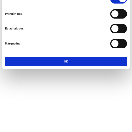
de
consentiment
Preferències
Estadístiques
Màrqueting
OK