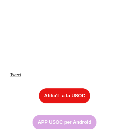
Tweet
Afilia't a la USOC
APP USOC per Android