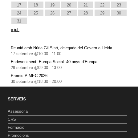
17
18
19
20
21
22
23
24
25
26
27
28
29
30
31
« jul.
Reunió amb Núria Gil Sisó, delegada del Govern a Lleida
17 setembre @10:00
-
11:00
Esdeveniment: Europa Social. 40 anys d’Europa
29 setembre @09:00
-
13:00
Premis PIMEC 2026
30 setembre @18:30
-
20:00
SERVEIS
Assessoria
CRS
Formació
Promocions