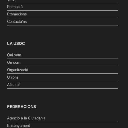
Formació
Promocions
Contacta’ns
LA USOC
Qui som
On som
Organització
Unions
Afiliació
FEDERACIONS
Atenció a la Ciutadania
Ensenyament