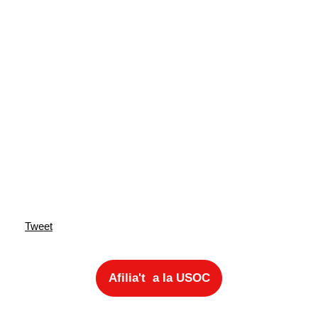
Tweet
Afilia't a la USOC