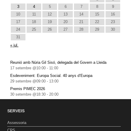
3
4
5
6
7
8
9
10
11
12
13
14
15
16
17
18
19
20
21
22
23
24
25
26
27
28
29
30
31
« jul.
Reunió amb Núria Gil Sisó, delegada del Govern a Lleida
17 setembre @10:00
-
11:00
Esdeveniment: Europa Social. 40 anys d’Europa
29 setembre @09:00
-
13:00
Premis PIMEC 2026
30 setembre @18:30
-
20:00
SERVEIS
Assessoria
CRS