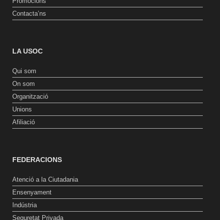
Promocions
Contacta’ns
LA USOC
Qui som
On som
Organització
Unions
Afiliació
FEDERACIONS
Atenció a la Ciutadania
Ensenyament
Indústria
Seguretat Privada