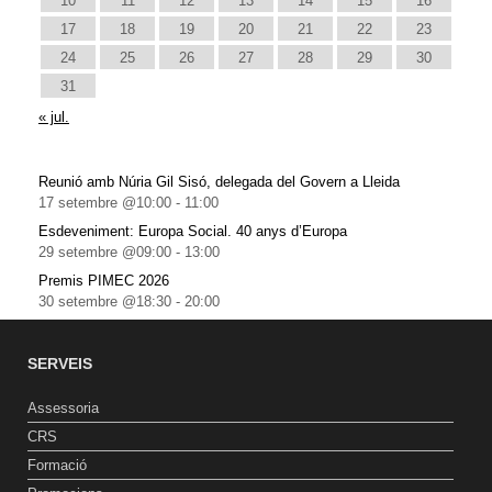
10
11
12
13
14
15
16
17
18
19
20
21
22
23
24
25
26
27
28
29
30
31
« jul.
Reunió amb Núria Gil Sisó, delegada del Govern a Lleida
17 setembre @10:00
-
11:00
Esdeveniment: Europa Social. 40 anys d’Europa
29 setembre @09:00
-
13:00
Premis PIMEC 2026
30 setembre @18:30
-
20:00
SERVEIS
Assessoria
CRS
Formació