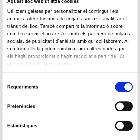
Aquest lloc web utilitza cookies
Utilitzem galetes per personalitzar el contingut i els
anuncis, oferir funcions de mitjans socials i analitzar el
trànsit del lloc. També compartim la informació sobre
com feu servir el nostre lloc amb els partners de mitjans
socials, de publicitat i d'anàlisis amb qui col·laborem. Al
seu torn, ells la poden combinar amb altres dades que
els hàgiu proporcionat o hagin recopilat a partir de l'ús
que heu fet dels seus serveis.
Selecció
Requeriments
de
consentiment
Preferències
Estadístiques