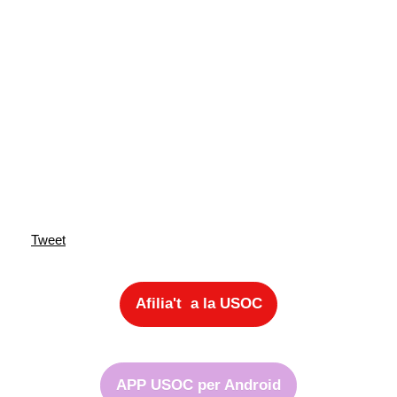
Tweet
Afilia't a la USOC
APP USOC per Android