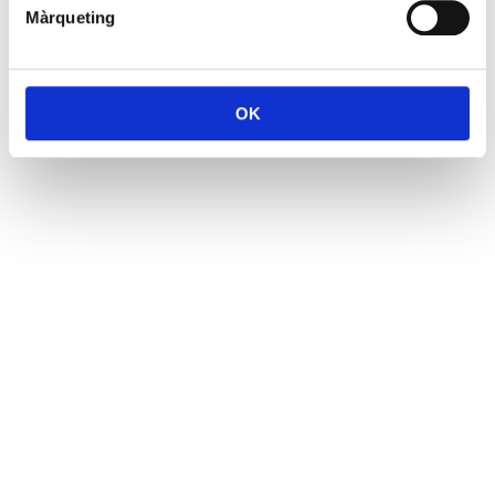
Màrqueting
OK