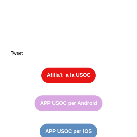
Tweet
Afilia't a la USOC
APP USOC per Android
APP USOC per iOS