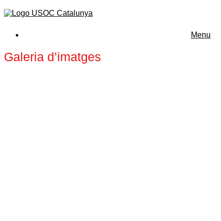
Menu
Galeria d’imatges