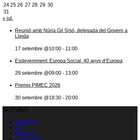
24
25
26
27
28
29
30
31
« jul.
Reunió amb Núria Gil Sisó, delegada del Govern a
Lleida
17 setembre @10:00
-
11:00
Esdeveniment: Europa Social. 40 anys d’Europa
29 setembre @09:00
-
13:00
Premis PIMEC 2026
30 setembre @18:30
-
20:00
SERVEIS
Assessoria
CRS
Formació
Promocions