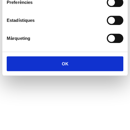
Preferències
Estadístiques
Màrqueting
OK