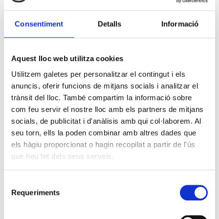
Consentiment
Detalls
Informació
Aquest lloc web utilitza cookies
Utilitzem galetes per personalitzar el contingut i els
anuncis, oferir funcions de mitjans socials i analitzar el
trànsit del lloc. També compartim la informació sobre
com feu servir el nostre lloc amb els partners de mitjans
socials, de publicitat i d'anàlisis amb qui col·laborem. Al
seu torn, ells la poden combinar amb altres dades que
els hàgiu proporcionat o hagin recopilat a partir de l'ús
que heu fet dels seus serveis.
Selecció
Requeriments
de
consentiment