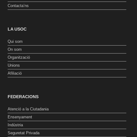
Contacta’ns
LA USOC
Qui som
On som
Organització
Unions
Afiliació
FEDERACIONS
Atenció a la Ciutadania
Ensenyament
Indústria
Seguretat Privada