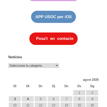
APP USOC per iOS
Posa't en contacte
Notícies
Notícies
agost 2026
Dl
Dt
Dc
Dj
Dv
Ds
Dg
1
2
3
4
5
6
7
8
9
10
11
12
13
14
15
16