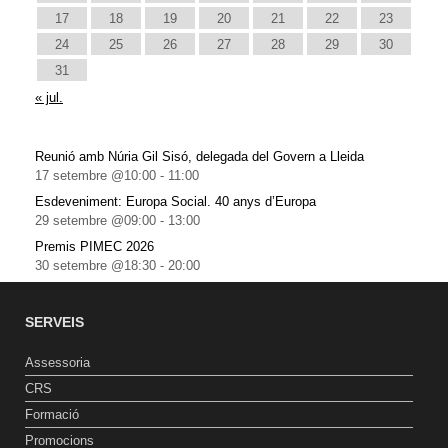
17
18
19
20
21
22
23
24
25
26
27
28
29
30
31
« jul.
Reunió amb Núria Gil Sisó, delegada del Govern a Lleida
17 setembre @10:00
-
11:00
Esdeveniment: Europa Social. 40 anys d’Europa
29 setembre @09:00
-
13:00
Premis PIMEC 2026
30 setembre @18:30
-
20:00
SERVEIS
Assessoria
CRS
Formació
Promocions