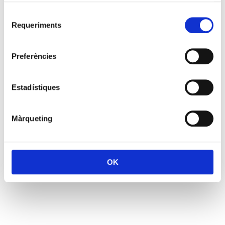
Selecció
Requeriments
de
consentiment
Preferències
Estadístiques
Màrqueting
OK