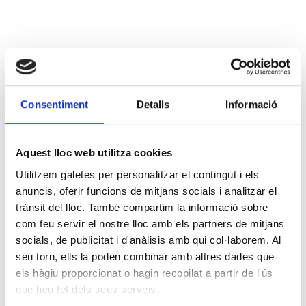
Consentiment
Detalls
Informació
Aquest lloc web utilitza cookies
Utilitzem galetes per personalitzar el contingut i els
anuncis, oferir funcions de mitjans socials i analitzar el
trànsit del lloc. També compartim la informació sobre
com feu servir el nostre lloc amb els partners de mitjans
socials, de publicitat i d'anàlisis amb qui col·laborem. Al
seu torn, ells la poden combinar amb altres dades que
els hàgiu proporcionat o hagin recopilat a partir de l'ús
que heu fet dels seus serveis.