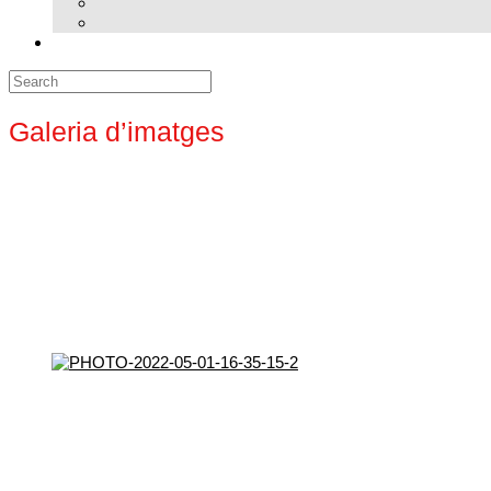
Search
for:
Galeria d’imatges