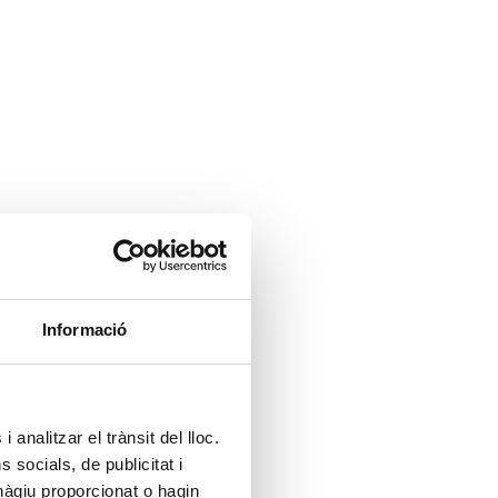
Informació
 analitzar el trànsit del lloc.
socials, de publicitat i
hàgiu proporcionat o hagin