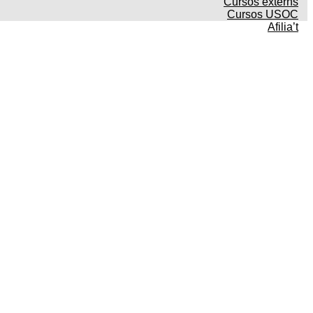
Cursos externs
Cursos USOC
Afilia’t