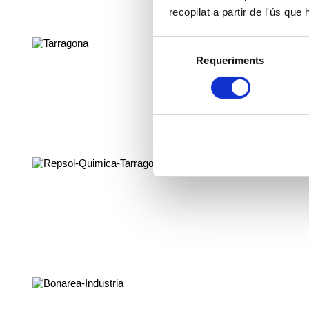
recopilat a partir de l'ús que
Selecció
Requeriments
de
consentiment