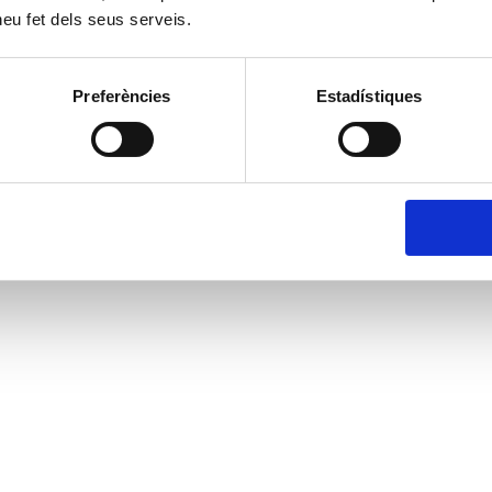
 heu fet dels seus serveis.
Preferències
Estadístiques