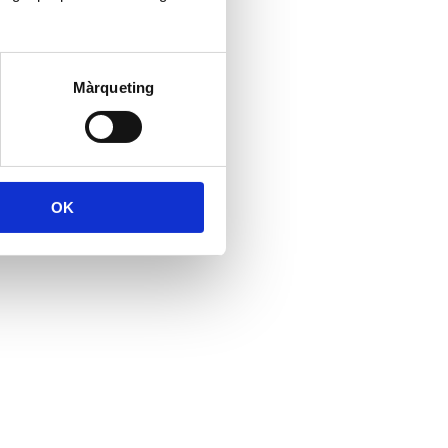
Màrqueting
OK