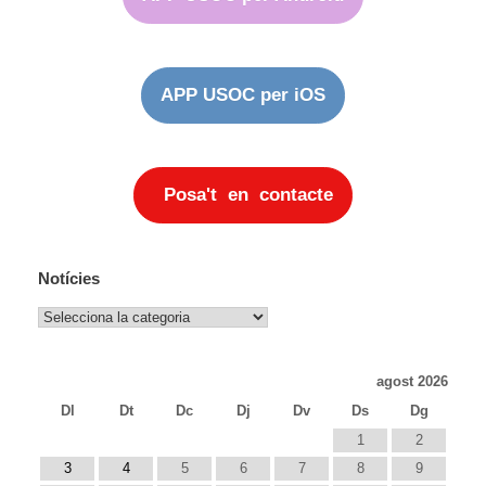
APP USOC per iOS
Posa't en contacte
Notícies
Notícies
agost 2026
Dl
Dt
Dc
Dj
Dv
Ds
Dg
1
2
3
4
5
6
7
8
9