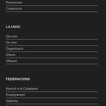
Promocions
Contacta’ns
LA USOC
Qui som
On som
Organització
Unions
Afiliació
FEDERACIONS
Atenció a la Ciutadania
Ensenyament
Indústria