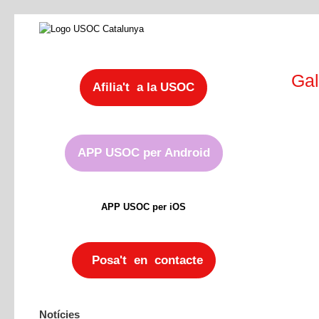
Gal
Afilia't a la USOC
APP USOC per Android
APP USOC per iOS
Posa't en contacte
Notícies