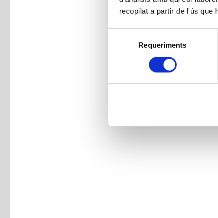
recopilat a partir de l'ús que
Selecció
Requeriments
de
consentiment