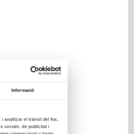
Informació
 analitzar el trànsit del lloc.
socials, de publicitat i
hàgiu proporcionat o hagin