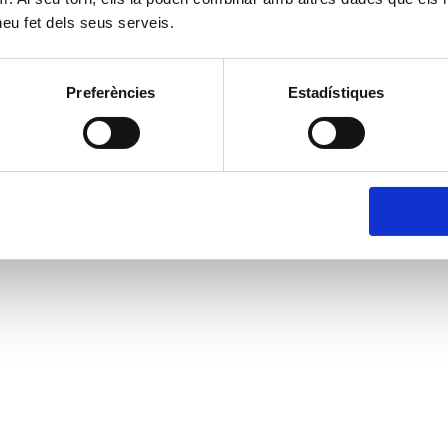
 heu fet dels seus serveis.
Preferències
Estadístiques