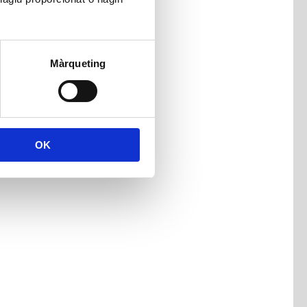
Màrqueting
OK