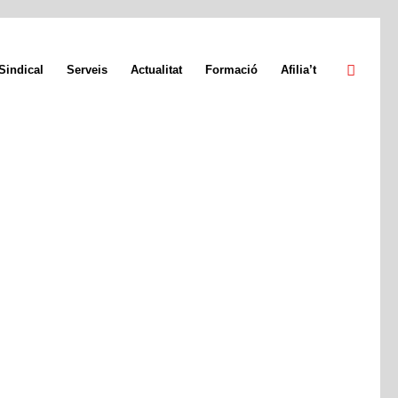
Sindical
Serveis
Actualitat
Formació
Afilia’t