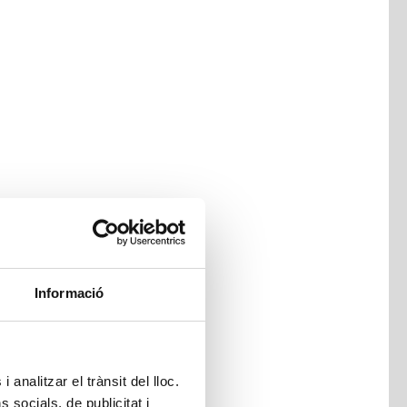
Informació
 analitzar el trànsit del lloc.
socials, de publicitat i