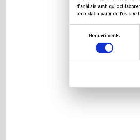
d'anàlisis amb qui col·labore
recopilat a partir de l'ús que
Selecció
Requeriments
de
consentiment