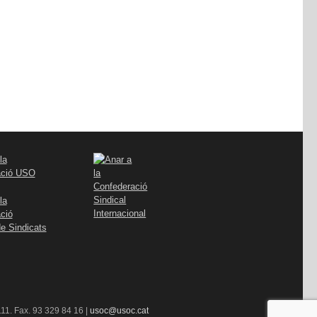
11. Fax. 93 329 84 16 |
usoc@usoc.cat