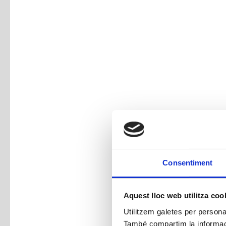
Consentiment
Aquest lloc web utilitza coo
Utilitzem galetes per personali
També compartim la informació