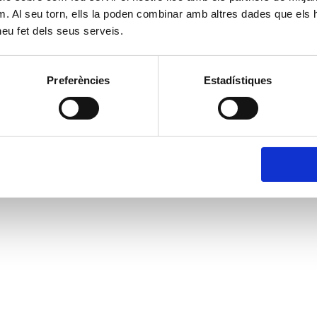
m. Al seu torn, ells la poden combinar amb altres dades que els 
 heu fet dels seus serveis.
Preferències
Estadístiques