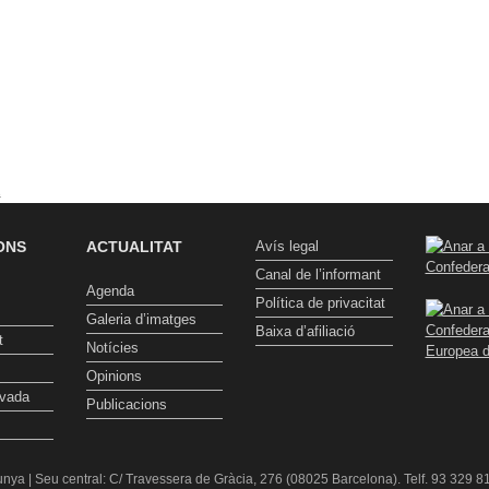
t
ONS
ACTUALITAT
Avís legal
Canal de l’informant
Agenda
Política de privacitat
Galeria d’imatges
Baixa d’afiliació
t
Notícies
Opinions
ivada
Publicacions
nya | Seu central: C/ Travessera de Gràcia, 276 (08025 Barcelona). Telf. 93 329 81