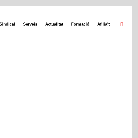
Sindical
Serveis
Actualitat
Formació
Afilia’t