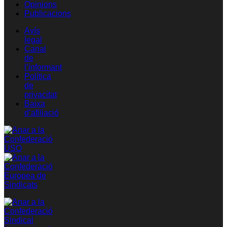
Opinions
Publicacions
Avís
legal
Canal
de
l’informant
Política
de
privacitat
Baixa
d’afiliació