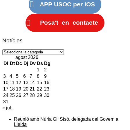
APP USOC per iOS
Posa't en contacte
Notícies
Notícies
agost 2026
Dl
Dt
Dc
Dj
Dv
Ds
Dg
1
2
3
4
5
6
7
8
9
10
11
12
13
14
15
16
17
18
19
20
21
22
23
24
25
26
27
28
29
30
31
« jul.
Reunió amb Núria Gil Sisó, delegada del Govern a
Lleida