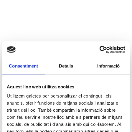
Consentiment
Detalls
Informació
Aquest lloc web utilitza cookies
Utilitzem galetes per personalitzar el contingut i els
anuncis, oferir funcions de mitjans socials i analitzar el
trànsit del lloc. També compartim la informació sobre
com feu servir el nostre lloc amb els partners de mitjans
socials, de publicitat i d'anàlisis amb qui col·laborem. Al
seu torn, ells la poden combinar amb altres dades que