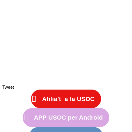
Tweet
Afilia't a la USOC
APP USOC per Android