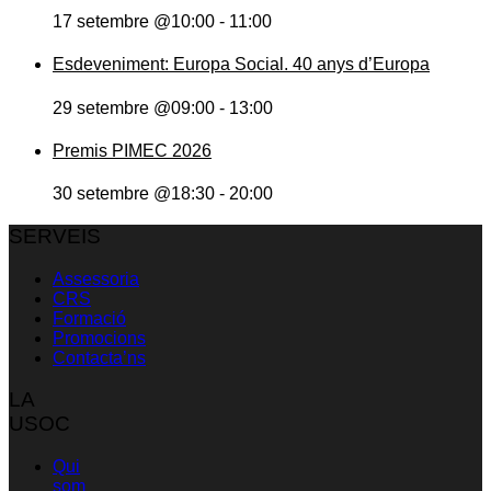
17 setembre @10:00
-
11:00
Esdeveniment: Europa Social. 40 anys d’Europa
29 setembre @09:00
-
13:00
Premis PIMEC 2026
30 setembre @18:30
-
20:00
SERVEIS
Assessoria
CRS
Formació
Promocions
Contacta’ns
LA
USOC
Qui
som