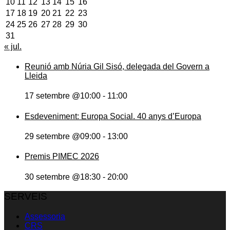
10
11
12
13
14
15
16
17
18
19
20
21
22
23
24
25
26
27
28
29
30
31
« jul.
Reunió amb Núria Gil Sisó, delegada del Govern a
Lleida
17 setembre @10:00
-
11:00
Esdeveniment: Europa Social. 40 anys d’Europa
29 setembre @09:00
-
13:00
Premis PIMEC 2026
30 setembre @18:30
-
20:00
SERVEIS
Assessoria
CRS