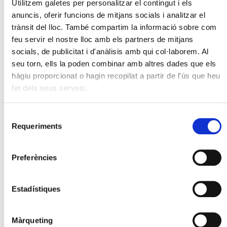
Utilitzem galetes per personalitzar el contingut i els
anuncis, oferir funcions de mitjans socials i analitzar el
trànsit del lloc. També compartim la informació sobre com
feu servir el nostre lloc amb els partners de mitjans
socials, de publicitat i d'anàlisis amb qui col·laborem. Al
seu torn, ells la poden combinar amb altres dades que els
hàgiu proporcionat o hagin recopilat a partir de l'ús que heu
fet dels seus serveis.
Selecció
Requeriments
de
consentiment
Preferències
Estadístiques
Màrqueting