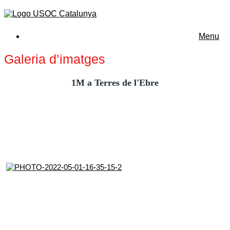
Menu
Galeria d’imatges
1M a Terres de l'Ebre