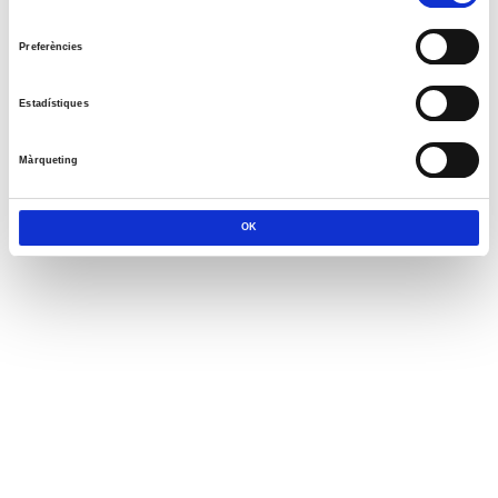
de
consentiment
Preferències
Estadístiques
Màrqueting
OK