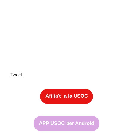
Tweet
Afilia't a la USOC
APP USOC per Android