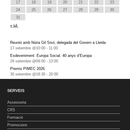
17
18
19
20
21
22
23
24
25
26
27
28
29
30
31
« jul.
Reunió amb Núria Gil Sisó, delegada del Govern a Lleida
17 setembre @10:00
-
11:00
Esdeveniment: Europa Social. 40 anys d’Europa
29 setembre @09:00
-
13:00
Premis PIMEC 2026
30 setembre @18:30
-
20:00
SERVEIS
Assessoria
CRS
Formació
Promocions