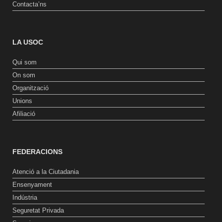
Contacta’ns
LA USOC
Qui som
On som
Organització
Unions
Afiliació
FEDERACIONS
Atenció a la Ciutadania
Ensenyament
Indústria
Seguretat Privada