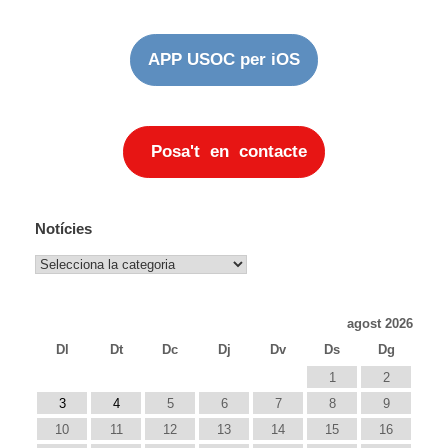
APP USOC per iOS
Posa't en contacte
Notícies
Notícies
agost 2026
Dl
Dt
Dc
Dj
Dv
Ds
Dg
1
2
3
4
5
6
7
8
9
10
11
12
13
14
15
16