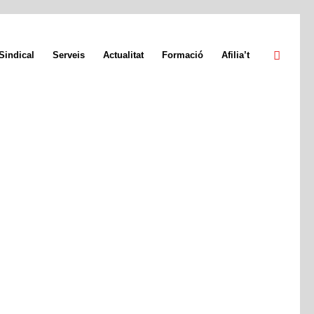
Sindical
Serveis
Actualitat
Formació
Afilia’t