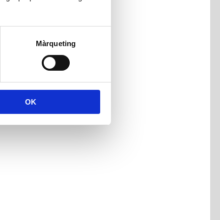
Màrqueting
OK