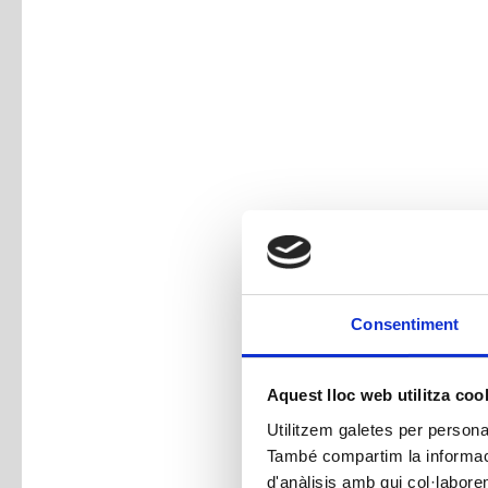
Consentiment
Aquest lloc web utilitza coo
Utilitzem galetes per personali
També compartim la informació
d'anàlisis amb qui col·labore