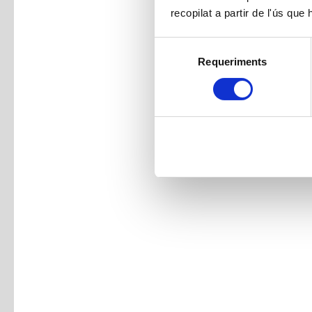
recopilat a partir de l'ús que
Selecció
Requeriments
de
consentiment