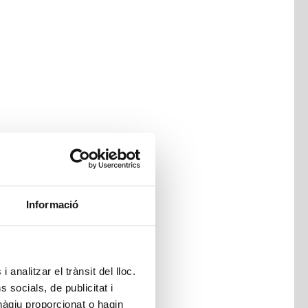
Informació
 analitzar el trànsit del lloc.
socials, de publicitat i
hàgiu proporcionat o hagin