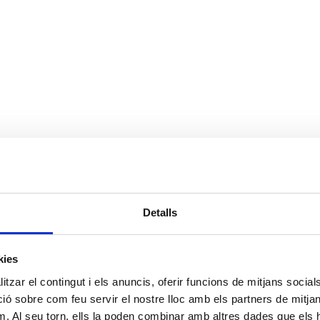
Detalls
kies
tzar el contingut i els anuncis, oferir funcions de mitjans socials i
 sobre com feu servir el nostre lloc amb els partners de mitjans 
m. Al seu torn, ells la poden combinar amb altres dades que els 