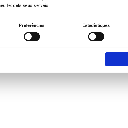
 heu fet dels seus serveis.
Preferències
Estadístiques