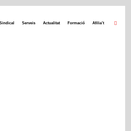
Sindical
Serveis
Actualitat
Formació
Afilia’t