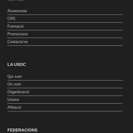
Assessoria
CRS
Formació
Promocions
Contacta’ns
LA USOC
Qui som
On som
Organització
Unions
Afiliació
FEDERACIONS