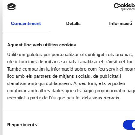
Consentiment
Detalls
Informació
Aquest lloc web utilitza cookies
Utilitzem galetes per personalitzar el contingut i els anuncis,
oferir funcions de mitjans socials i analitzar el trànsit del lloc.
També compartim la informació sobre com feu servir el nost
lloc amb els partners de mitjans socials, de publicitat i
d'anàlisis amb qui col·laborem. Al seu torn, ells la poden
combinar amb altres dades que els hàgiu proporcionat o hag
recopilat a partir de l'ús que heu fet dels seus serveis.
Selecció
Acord USOC - Institut Numància Formació
Requeriments
de
consentiment