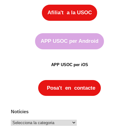
Afilia't a la USOC
APP USOC per Android
APP USOC per iOS
Posa't en contacte
Notícies
Notícies