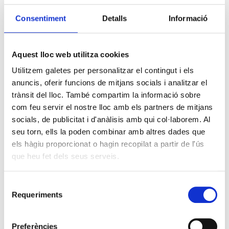
Consentiment
Detalls
Informació
Aquest lloc web utilitza cookies
Utilitzem galetes per personalitzar el contingut i els
anuncis, oferir funcions de mitjans socials i analitzar el
trànsit del lloc. També compartim la informació sobre
com feu servir el nostre lloc amb els partners de mitjans
socials, de publicitat i d'anàlisis amb qui col·laborem. Al
seu torn, ells la poden combinar amb altres dades que
els hàgiu proporcionat o hagin recopilat a partir de l'ús
que heu fet dels seus serveis.
Selecció
Requeriments
de
consentiment
Preferències