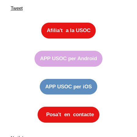
Tweet
Afilia't a la USOC
APP USOC per Android
APP USOC per iOS
Posa't en contacte