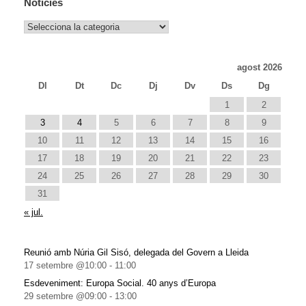
Notícies
Notícies
agost 2026
Dl
Dt
Dc
Dj
Dv
Ds
Dg
1
2
3
4
5
6
7
8
9
10
11
12
13
14
15
16
17
18
19
20
21
22
23
24
25
26
27
28
29
30
31
« jul.
Reunió amb Núria Gil Sisó, delegada del Govern a Lleida
17 setembre @10:00
-
11:00
Esdeveniment: Europa Social. 40 anys d’Europa
29 setembre @09:00
-
13:00