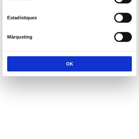
Estadístiques
Màrqueting
OK