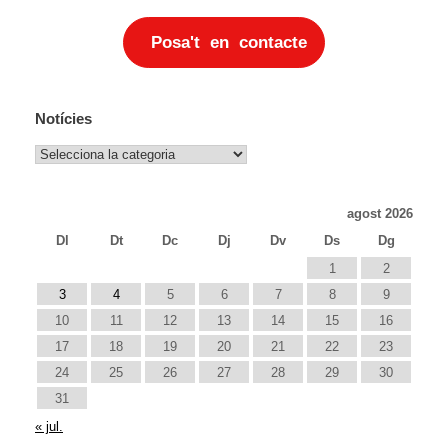
Posa't en contacte
Notícies
Notícies
agost 2026
Dl
Dt
Dc
Dj
Dv
Ds
Dg
1
2
3
4
5
6
7
8
9
10
11
12
13
14
15
16
17
18
19
20
21
22
23
24
25
26
27
28
29
30
31
« jul.