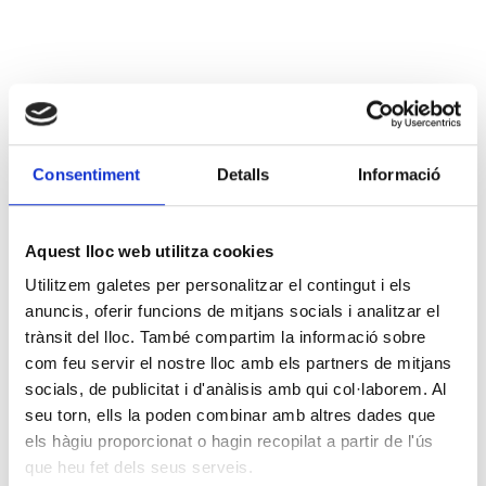
Consentiment
Detalls
Informació
Aquest lloc web utilitza cookies
Utilitzem galetes per personalitzar el contingut i els
anuncis, oferir funcions de mitjans socials i analitzar el
trànsit del lloc. També compartim la informació sobre
com feu servir el nostre lloc amb els partners de mitjans
socials, de publicitat i d'anàlisis amb qui col·laborem. Al
seu torn, ells la poden combinar amb altres dades que
els hàgiu proporcionat o hagin recopilat a partir de l'ús
que heu fet dels seus serveis.