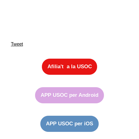
Tweet
Afilia't a la USOC
APP USOC per Android
APP USOC per iOS