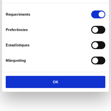
Selecció
Requeriments
de
consentiment
Preferències
Estadístiques
Màrqueting
OK