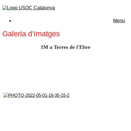
Menu
Galeria d’imatges
1M a Terres de l'Ebre