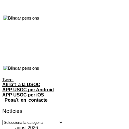
Tweet
Afilia't a la USOC
APP USOC per Android
APP USOC per iOS
Posa't en contacte
Notícies
Notícies
agost 2026