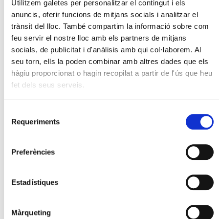
Utilitzem galetes per personalitzar el contingut i els
8M 2021
anuncis, oferir funcions de mitjans socials i analitzar el
trànsit del lloc. També compartim la informació sobre com
feu servir el nostre lloc amb els partners de mitjans
socials, de publicitat i d'anàlisis amb qui col·laborem. Al
seu torn, ells la poden combinar amb altres dades que els
hàgiu proporcionat o hagin recopilat a partir de l'ús que heu
fet dels seus serveis.
Selecció
Requeriments
de
consentiment
Preferències
Estadístiques
Màrqueting