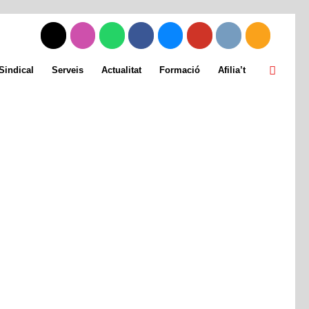
Sindical
Serveis
Actualitat
Formació
Afilia’t