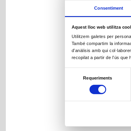
Consentiment
Aquest lloc web utilitza coo
Utilitzem galetes per personali
També compartim la informació
d'anàlisis amb qui col·labore
recopilat a partir de l'ús que
Selecció
Requeriments
de
consentiment