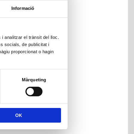
Informació
 analitzar el trànsit del lloc.
socials, de publicitat i
hàgiu proporcionat o hagin
Màrqueting
OK