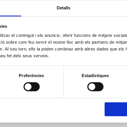
Detalls
kies
tzar el contingut i els anuncis, oferir funcions de mitjans socials i
 sobre com feu servir el nostre lloc amb els partners de mitjans 
m. Al seu torn, ells la poden combinar amb altres dades que els 
 heu fet dels seus serveis.
Preferències
Estadístiques