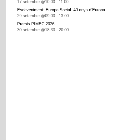
17 setembre @10:00
-
11:00
Esdeveniment: Europa Social. 40 anys d’Europa
29 setembre @09:00
-
13:00
Premis PIMEC 2026
30 setembre @18:30
-
20:00