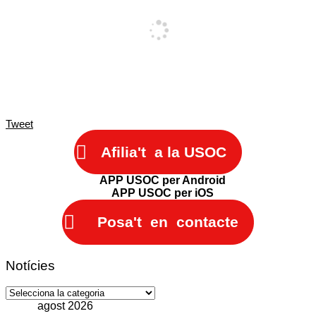
Tweet
Afilia't a la USOC
APP USOC per Android
APP USOC per iOS
Posa't en contacte
Notícies
Notícies
agost 2026