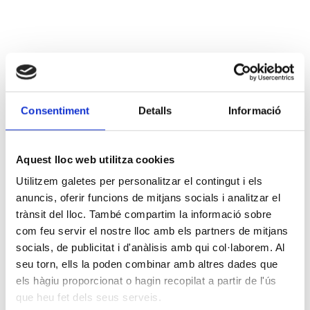
Consentiment
Detalls
Informació
Aquest lloc web utilitza cookies
Utilitzem galetes per personalitzar el contingut i els
anuncis, oferir funcions de mitjans socials i analitzar el
trànsit del lloc. També compartim la informació sobre
com feu servir el nostre lloc amb els partners de mitjans
socials, de publicitat i d'anàlisis amb qui col·laborem. Al
seu torn, ells la poden combinar amb altres dades que
els hàgiu proporcionat o hagin recopilat a partir de l'ús
que heu fet dels seus serveis.