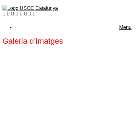
Menu
Galeria d’imatges