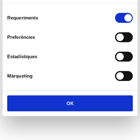
Selecció
Requeriments
de
consentiment
Preferències
Estadístiques
Màrqueting
OK