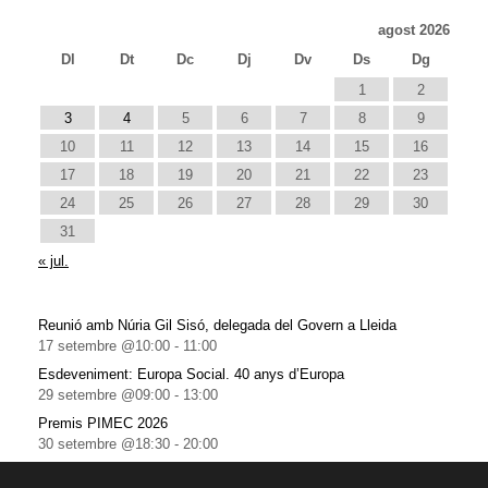
agost 2026
Dl
Dt
Dc
Dj
Dv
Ds
Dg
1
2
3
4
5
6
7
8
9
10
11
12
13
14
15
16
17
18
19
20
21
22
23
24
25
26
27
28
29
30
31
« jul.
Reunió amb Núria Gil Sisó, delegada del Govern a Lleida
17 setembre @10:00
-
11:00
Esdeveniment: Europa Social. 40 anys d’Europa
29 setembre @09:00
-
13:00
Premis PIMEC 2026
30 setembre @18:30
-
20:00