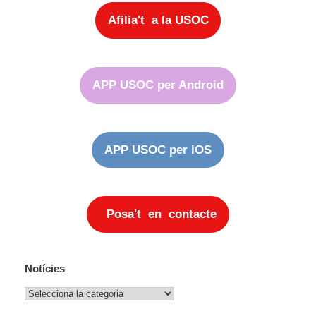
Afilia't a la USOC
APP USOC per Android
APP USOC per iOS
Posa't en contacte
Notícies
Notícies