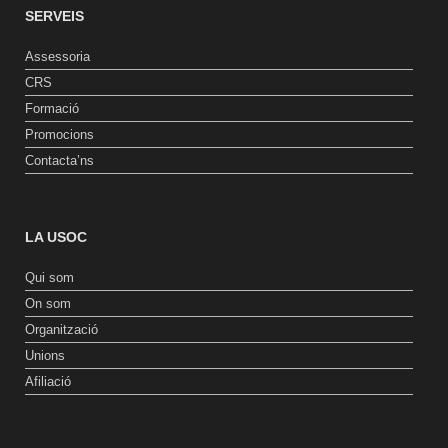
SERVEIS
Assessoria
CRS
Formació
Promocions
Contacta’ns
LA USOC
Qui som
On som
Organització
Unions
Afiliació