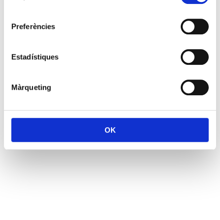
consentiment
Preferències
Estadístiques
Màrqueting
OK