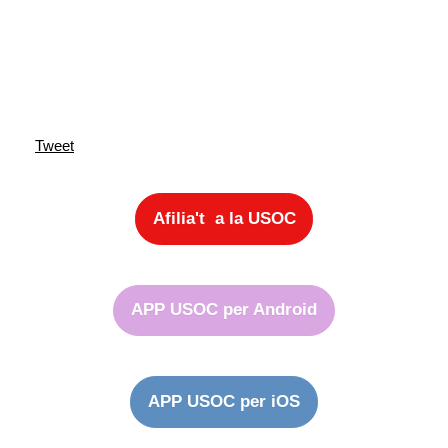
Tweet
Afilia't a la USOC
APP USOC per Android
APP USOC per iOS