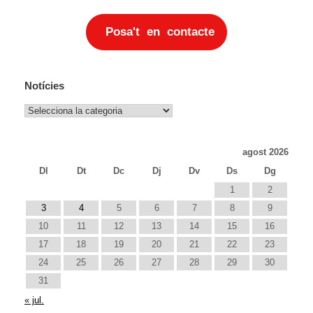
Posa't en contacte
Notícies
Notícies
agost 2026
Dl
Dt
Dc
Dj
Dv
Ds
Dg
1
2
3
4
5
6
7
8
9
10
11
12
13
14
15
16
17
18
19
20
21
22
23
24
25
26
27
28
29
30
31
« jul.