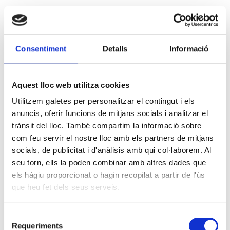
Consentiment
Detalls
Informació
Aquest lloc web utilitza cookies
Utilitzem galetes per personalitzar el contingut i els
anuncis, oferir funcions de mitjans socials i analitzar el
trànsit del lloc. També compartim la informació sobre
com feu servir el nostre lloc amb els partners de mitjans
socials, de publicitat i d'anàlisis amb qui col·laborem. Al
seu torn, ells la poden combinar amb altres dades que
els hàgiu proporcionat o hagin recopilat a partir de l'ús
que heu fet dels seus serveis.
Selecció
Requeriments
de