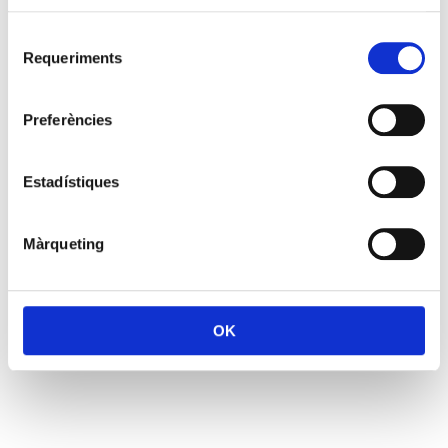
Selecció
Requeriments
de
consentiment
Preferències
Estadístiques
Màrqueting
OK