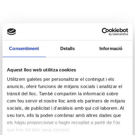
Consentiment
Detalls
Informació
Aquest lloc web utilitza cookies
Utilitzem galetes per personalitzar el contingut i els
anuncis, oferir funcions de mitjans socials i analitzar el
trànsit del lloc. També compartim la informació sobre
com feu servir el nostre lloc amb els partners de mitjans
socials, de publicitat i d'anàlisis amb qui col·laborem. Al
seu torn, ells la poden combinar amb altres dades que
els hàgiu proporcionat o hagin recopilat a partir de l'ús
que heu fet dels seus serveis.