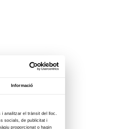
Informació
 analitzar el trànsit del lloc.
socials, de publicitat i
hàgiu proporcionat o hagin