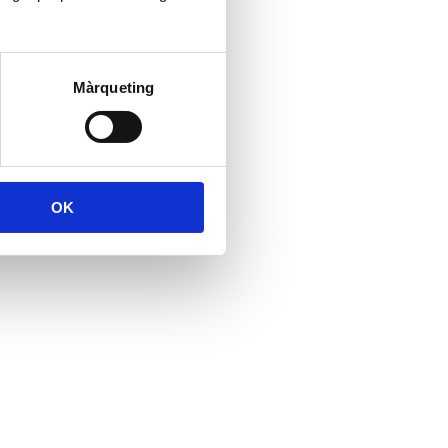
Màrqueting
OK