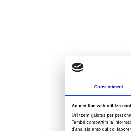
Consentiment
Aquest lloc web utilitza coo
Utilitzem galetes per personali
També compartim la informació
d'anàlisis amb qui col·labore