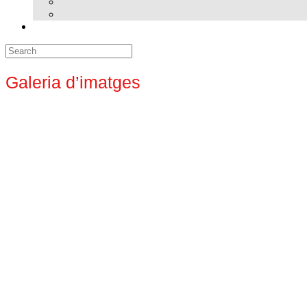
Search
for:
Galeria d’imatges