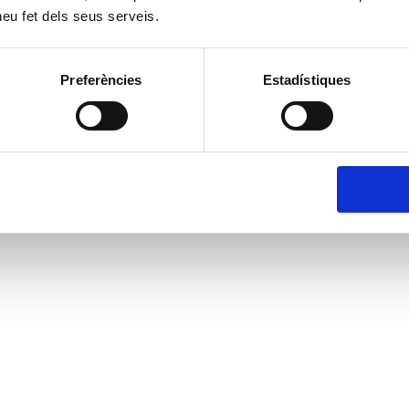
 heu fet dels seus serveis.
Preferències
Estadístiques