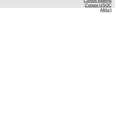
Cursos externs
Cursos USOC
Afilia’t