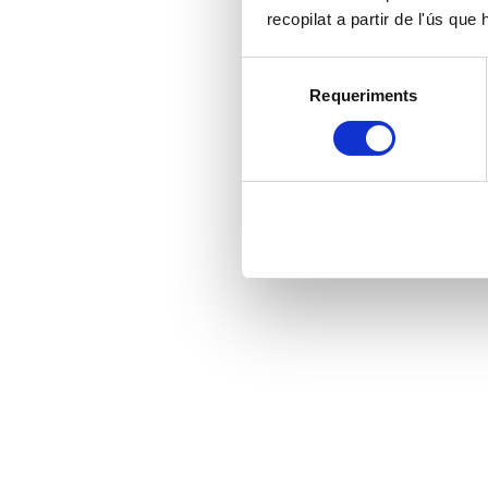
recopilat a partir de l'ús que
Selecció
Requeriments
de
consentiment