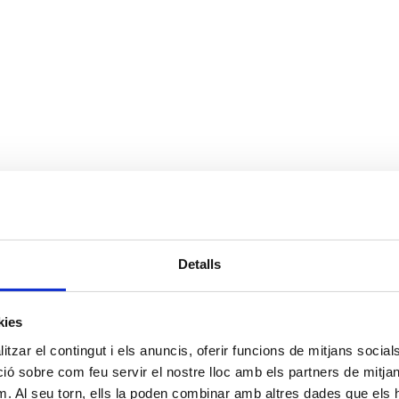
Detalls
kies
tzar el contingut i els anuncis, oferir funcions de mitjans socials i
 sobre com feu servir el nostre lloc amb els partners de mitjans 
m. Al seu torn, ells la poden combinar amb altres dades que els 