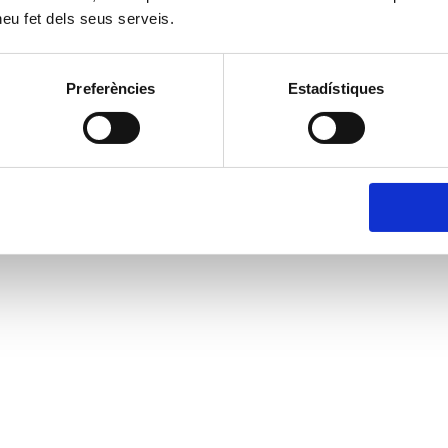
 heu fet dels seus serveis.
Preferències
Estadístiques