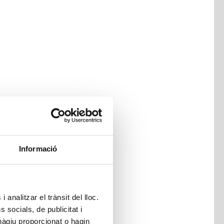
Informació
 analitzar el trànsit del lloc.
socials, de publicitat i
hàgiu proporcionat o hagin