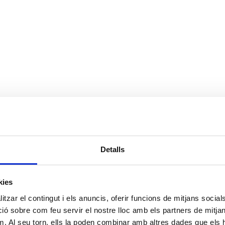
Detalls
kies
tzar el contingut i els anuncis, oferir funcions de mitjans socials i
 sobre com feu servir el nostre lloc amb els partners de mitjans 
m. Al seu torn, ells la poden combinar amb altres dades que els 