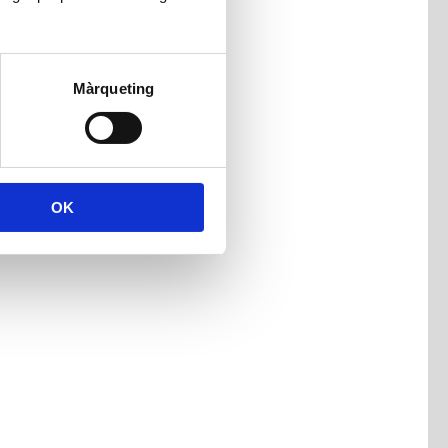
Màrqueting
OK