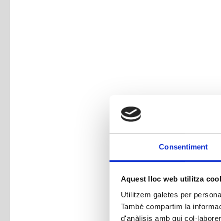
Consentiment
Aquest lloc web utilitza coo
Utilitzem galetes per personali
També compartim la informació
d'anàlisis amb qui col·labore