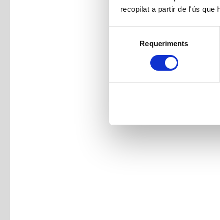
recopilat a partir de l'ús que
Selecció
Requeriments
de
consentiment