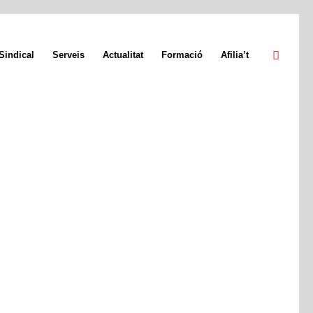
Sindical
Serveis
Actualitat
Formació
Afilia’t