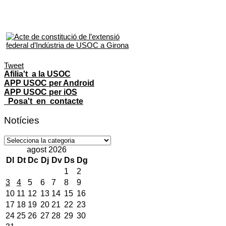
Tweet
Afilia't a la USOC
APP USOC per Android
APP USOC per iOS
Posa't en contacte
Notícies
Notícies
agost 2026
Dl
Dt
Dc
Dj
Dv
Ds
Dg
1
2
3
4
5
6
7
8
9
10
11
12
13
14
15
16
17
18
19
20
21
22
23
24
25
26
27
28
29
30