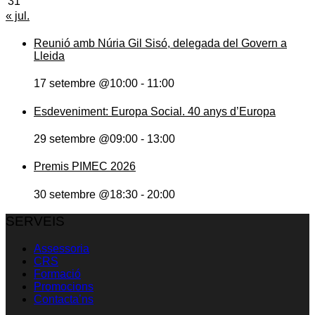
31
« jul.
Reunió amb Núria Gil Sisó, delegada del Govern a
Lleida
17 setembre @10:00
-
11:00
Esdeveniment: Europa Social. 40 anys d’Europa
29 setembre @09:00
-
13:00
Premis PIMEC 2026
30 setembre @18:30
-
20:00
SERVEIS
Assessoria
CRS
Formació
Promocions
Contacta’ns