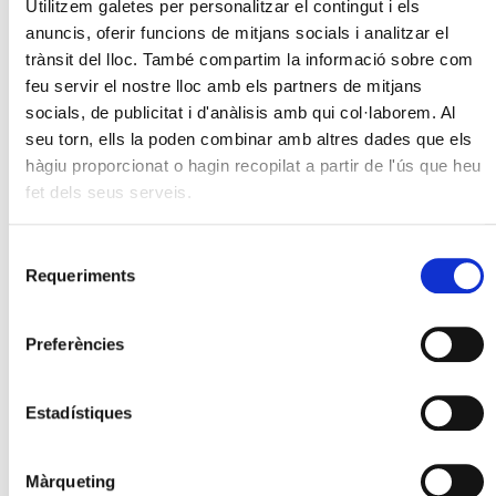
Utilitzem galetes per personalitzar el contingut i els
anuncis, oferir funcions de mitjans socials i analitzar el
trànsit del lloc. També compartim la informació sobre com
feu servir el nostre lloc amb els partners de mitjans
socials, de publicitat i d'anàlisis amb qui col·laborem. Al
seu torn, ells la poden combinar amb altres dades que els
hàgiu proporcionat o hagin recopilat a partir de l'ús que heu
fet dels seus serveis.
Selecció
Requeriments
de
consentiment
Preferències
Estadístiques
Màrqueting