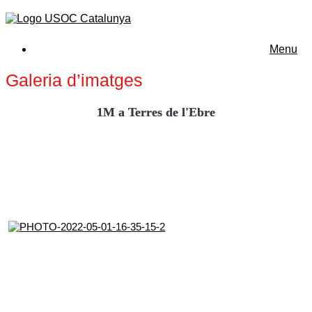
Menu
Galeria d’imatges
1M a Terres de l'Ebre