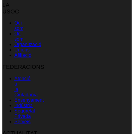
LA
USOC
Qui
som
On
som
Organització
Unions
Afiliació
FEDERACIONS
Atenció
a
la
Ciutadania
Ensenyament
Indústria
Seguretat
Privada
Serveis
ACTUALITAT