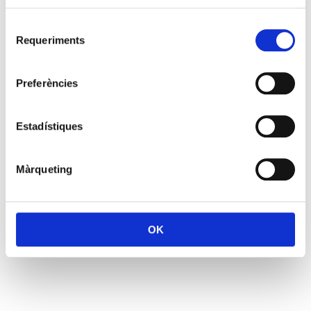
Selecció
Requeriments
de
consentiment
Preferències
Estadístiques
Màrqueting
OK