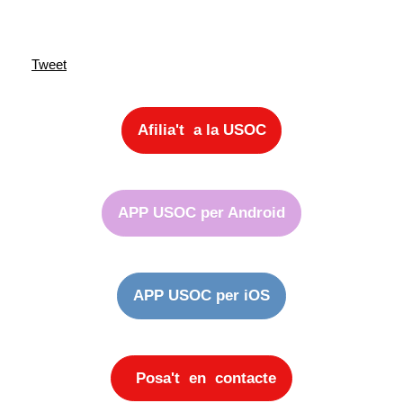
Tweet
Afilia't a la USOC
APP USOC per Android
APP USOC per iOS
Posa't en contacte