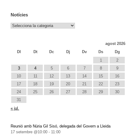
Notícies
Notícies
agost 2026
Dl
Dt
Dc
Dj
Dv
Ds
Dg
1
2
3
4
5
6
7
8
9
10
11
12
13
14
15
16
17
18
19
20
21
22
23
24
25
26
27
28
29
30
31
« jul.
Reunió amb Núria Gil Sisó, delegada del Govern a Lleida
17 setembre @10:00
-
11:00