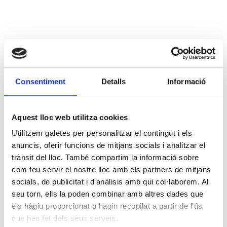
Consentiment
Detalls
Informació
Aquest lloc web utilitza cookies
Utilitzem galetes per personalitzar el contingut i els
anuncis, oferir funcions de mitjans socials i analitzar el
trànsit del lloc. També compartim la informació sobre
com feu servir el nostre lloc amb els partners de mitjans
socials, de publicitat i d'anàlisis amb qui col·laborem. Al
seu torn, ells la poden combinar amb altres dades que
els hàgiu proporcionat o hagin recopilat a partir de l'ús
que heu fet dels seus serveis.