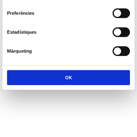
consentiment
Preferències
Estadístiques
Màrqueting
OK