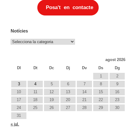
Posa't en contacte
Notícies
Notícies
agost 2026
Dl
Dt
Dc
Dj
Dv
Ds
Dg
1
2
3
4
5
6
7
8
9
10
11
12
13
14
15
16
17
18
19
20
21
22
23
24
25
26
27
28
29
30
31
« jul.