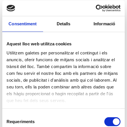
Consentiment
Detalls
Informació
Aquest lloc web utilitza cookies
Utilitzem galetes per personalitzar el contingut i els
anuncis, oferir funcions de mitjans socials i analitzar el
trànsit del lloc. També compartim la informació sobre
com feu servir el nostre lloc amb els partners de mitjans
socials, de publicitat i d'anàlisis amb qui col·laborem. Al
seu torn, ells la poden combinar amb altres dades que
els hàgiu proporcionat o hagin recopilat a partir de l'ús
que heu fet dels seus serveis.
Selecció
Requeriments
de