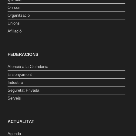
On som
Organització
Unions
Afiliació
FEDERACIONS
Atenció a la Ciutadania
Ensenyament
Indústria
Seguretat Privada
Serveis
ACTUALITAT
Agenda