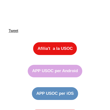
Tweet
Afilia't a la USOC
APP USOC per Android
APP USOC per iOS