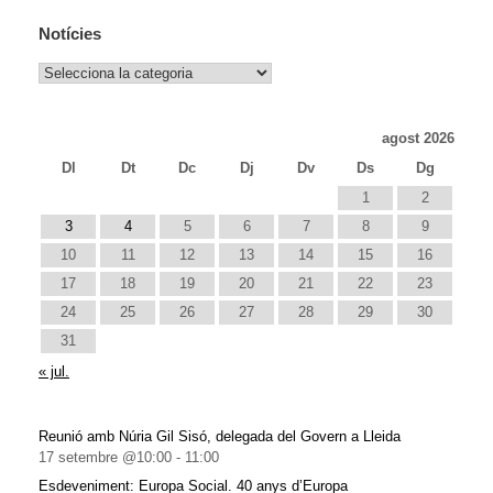
Notícies
Notícies
agost 2026
Dl
Dt
Dc
Dj
Dv
Ds
Dg
1
2
3
4
5
6
7
8
9
10
11
12
13
14
15
16
17
18
19
20
21
22
23
24
25
26
27
28
29
30
31
« jul.
Reunió amb Núria Gil Sisó, delegada del Govern a Lleida
17 setembre @10:00
-
11:00
Esdeveniment: Europa Social. 40 anys d’Europa