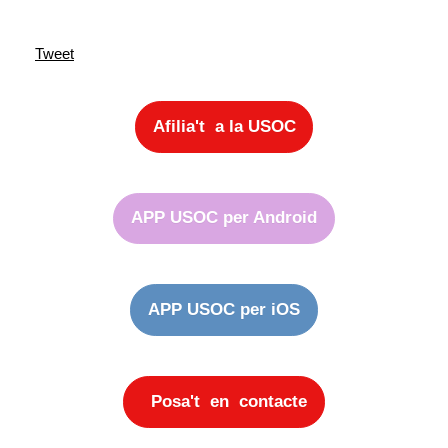
Tweet
Afilia't a la USOC
APP USOC per Android
APP USOC per iOS
Posa't en contacte