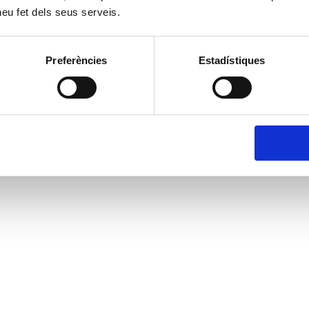
 heu fet dels seus serveis.
Preferències
Estadístiques