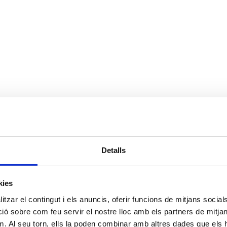
Detalls
kies
tzar el contingut i els anuncis, oferir funcions de mitjans socials i
 sobre com feu servir el nostre lloc amb els partners de mitjans 
m. Al seu torn, ells la poden combinar amb altres dades que els 