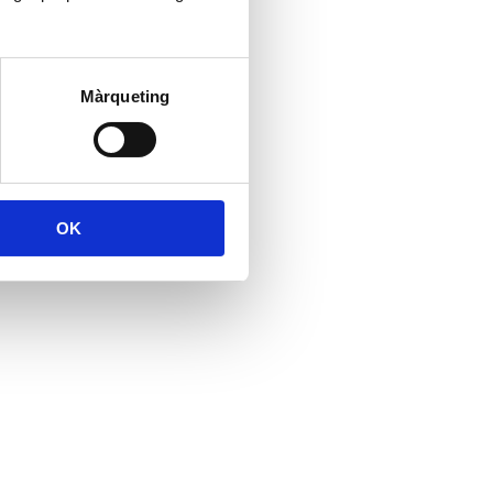
Màrqueting
OK