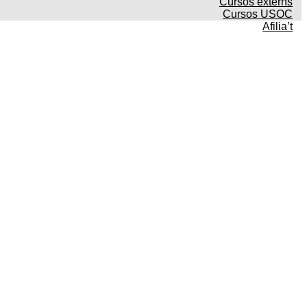
Cursos externs
Cursos USOC
Afilia’t