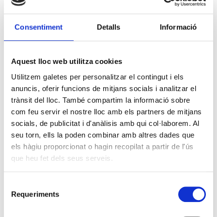
Consentiment
Detalls
Informació
Aquest lloc web utilitza cookies
Utilitzem galetes per personalitzar el contingut i els
anuncis, oferir funcions de mitjans socials i analitzar el
trànsit del lloc. També compartim la informació sobre
com feu servir el nostre lloc amb els partners de mitjans
socials, de publicitat i d'anàlisis amb qui col·laborem. Al
seu torn, ells la poden combinar amb altres dades que
els hàgiu proporcionat o hagin recopilat a partir de l'ús
que heu fet dels seus serveis.
Selecció
Requeriments
de
consentiment