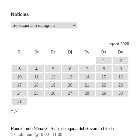
Notícies
Notícies
agost 2026
Dl
Dt
Dc
Dj
Dv
Ds
Dg
1
2
3
4
5
6
7
8
9
10
11
12
13
14
15
16
17
18
19
20
21
22
23
24
25
26
27
28
29
30
31
« jul.
Reunió amb Núria Gil Sisó, delegada del Govern a Lleida
17 setembre @10:00
-
11:00