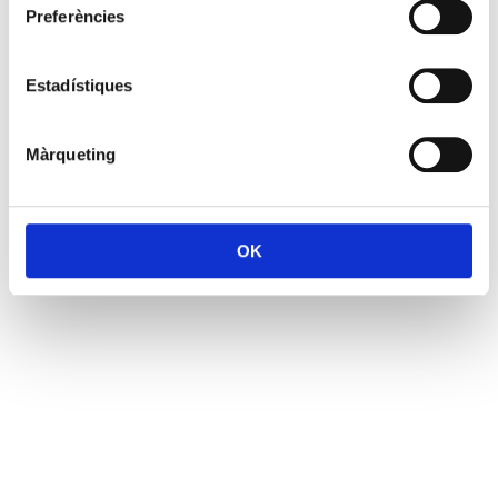
Preferències
Estadístiques
Màrqueting
OK