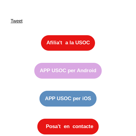
Tweet
Afilia't a la USOC
APP USOC per Android
APP USOC per iOS
Posa't en contacte