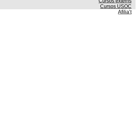
Cursos externs
Cursos USOC
Afilia’t