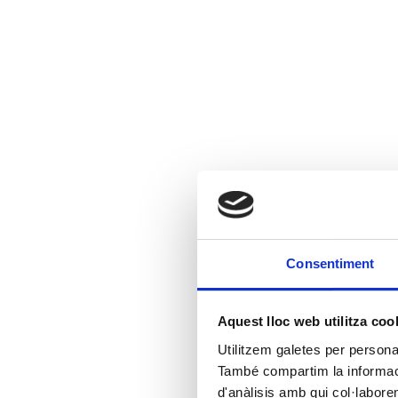
Consentiment
Aquest lloc web utilitza coo
Utilitzem galetes per personali
També compartim la informació
d'anàlisis amb qui col·labore