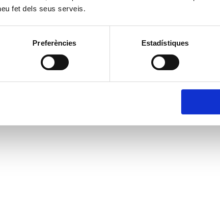
 heu fet dels seus serveis.
Preferències
Estadístiques