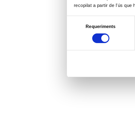
recopilat a partir de l'ús que
Selecció
Requeriments
de
consentiment