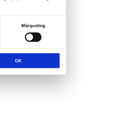
Màrqueting
OK