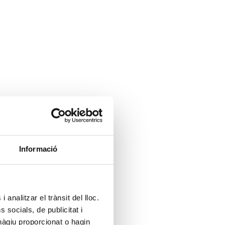
Informació
 analitzar el trànsit del lloc.
socials, de publicitat i
hàgiu proporcionat o hagin