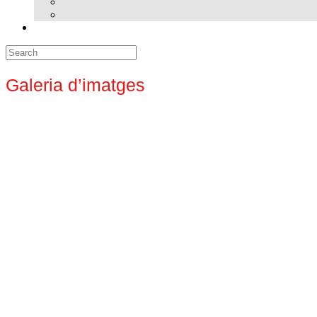
Search
for:
Galeria d’imatges