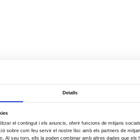
Detalls
kies
tzar el contingut i els anuncis, oferir funcions de mitjans socials i
 sobre com feu servir el nostre lloc amb els partners de mitjans 
m. Al seu torn, ells la poden combinar amb altres dades que els 