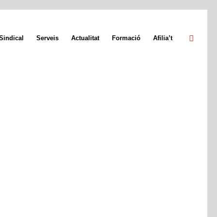
Sindical
Serveis
Actualitat
Formació
Afilia’t