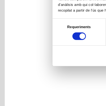
d'anàlisis amb qui col·labore
recopilat a partir de l'ús que
Selecció
Requeriments
de
consentiment