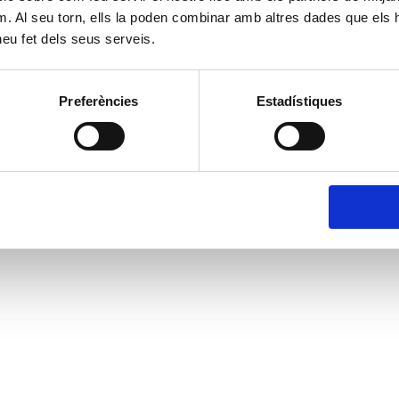
m. Al seu torn, ells la poden combinar amb altres dades que els 
 heu fet dels seus serveis.
Preferències
Estadístiques