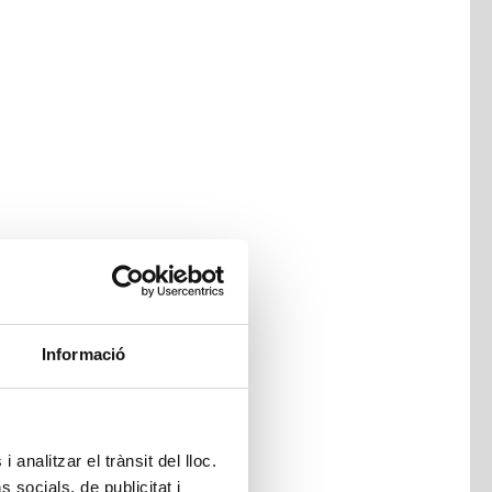
Informació
 analitzar el trànsit del lloc.
socials, de publicitat i