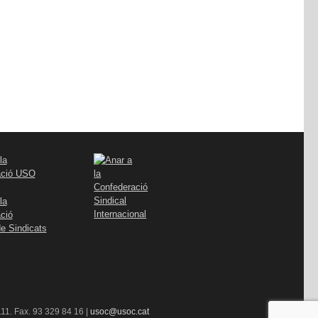
11. Fax. 93 329 84 16 |
usoc@usoc.cat