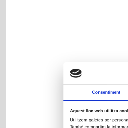
Consentiment
Aquest lloc web utilitza coo
Utilitzem galetes per personali
També compartim la informació