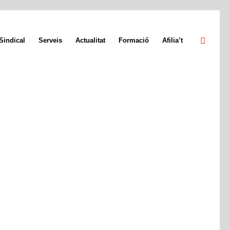
Sindical
Serveis
Actualitat
Formació
Afilia’t