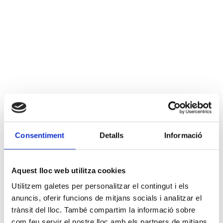
Consentiment
Detalls
Informació
Aquest lloc web utilitza cookies
Utilitzem galetes per personalitzar el contingut i els
anuncis, oferir funcions de mitjans socials i analitzar el
trànsit del lloc. També compartim la informació sobre
com feu servir el nostre lloc amb els partners de mitjans