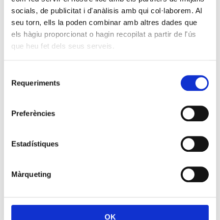
socials, de publicitat i d'anàlisis amb qui col·laborem. Al
seu torn, ells la poden combinar amb altres dades que
els hàgiu proporcionat o hagin recopilat a partir de l'ús
que heu fet dels seus serveis.
Selecció
Requeriments
de
consentiment
Preferències
Estadístiques
Màrqueting
OK