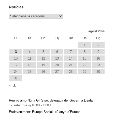
Notícies
Notícies
agost 2026
Dl
Dt
Dc
Dj
Dv
Ds
Dg
1
2
3
4
5
6
7
8
9
10
11
12
13
14
15
16
17
18
19
20
21
22
23
24
25
26
27
28
29
30
31
« jul.
Reunió amb Núria Gil Sisó, delegada del Govern a Lleida
17 setembre @10:00
-
11:00
Esdeveniment: Europa Social. 40 anys d’Europa