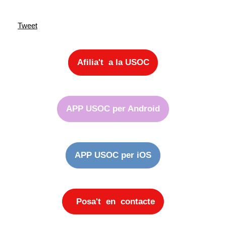
Tweet
Afilia't a la USOC
APP USOC per Android
APP USOC per iOS
Posa't en contacte