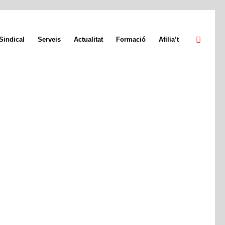
Sindical
Serveis
Actualitat
Formació
Afilia’t