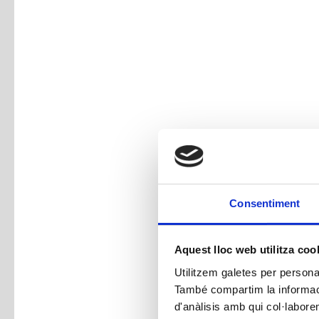
Consentiment
Aquest lloc web utilitza coo
Utilitzem galetes per personali
També compartim la informació
d'anàlisis amb qui col·labore