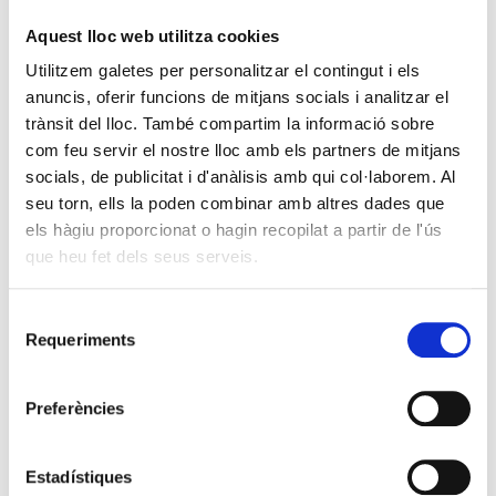
Aquest lloc web utilitza cookies
Utilitzem galetes per personalitzar el contingut i els
anuncis, oferir funcions de mitjans socials i analitzar el
trànsit del lloc. També compartim la informació sobre
com feu servir el nostre lloc amb els partners de mitjans
socials, de publicitat i d'anàlisis amb qui col·laborem. Al
seu torn, ells la poden combinar amb altres dades que
els hàgiu proporcionat o hagin recopilat a partir de l'ús
que heu fet dels seus serveis.
Selecció
Requeriments
de
consentiment
Preferències
Estadístiques