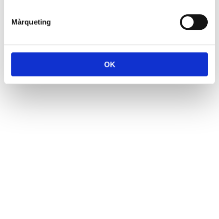
Màrqueting
OK