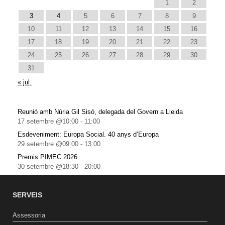
1
2
3
4
5
6
7
8
9
10
11
12
13
14
15
16
17
18
19
20
21
22
23
24
25
26
27
28
29
30
31
« jul.
Reunió amb Núria Gil Sisó, delegada del Govern a Lleida
17 setembre @10:00
-
11:00
Esdeveniment: Europa Social. 40 anys d’Europa
29 setembre @09:00
-
13:00
Premis PIMEC 2026
30 setembre @18:30
-
20:00
SERVEIS
Assessoria