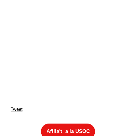
Tweet
Afilia't a la USOC