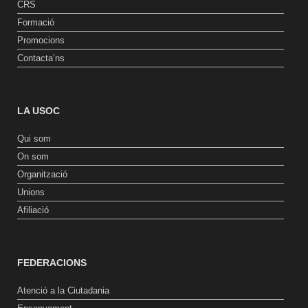
CRS
Formació
Promocions
Contacta’ns
LA USOC
Qui som
On som
Organització
Unions
Afiliació
FEDERACIONS
Atenció a la Ciutadania